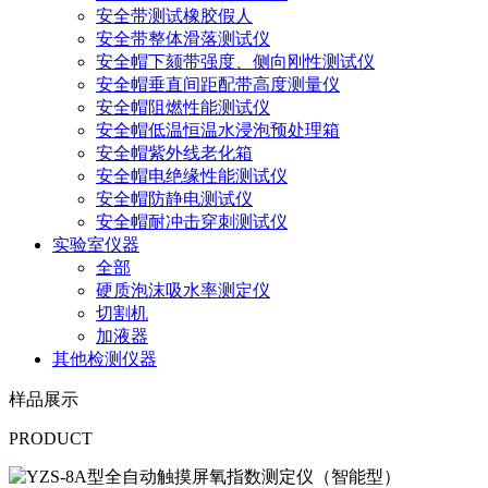
安全带测试橡胶假人
安全带整体滑落测试仪
安全帽下颏带强度、侧向刚性测试仪
安全帽垂直间距配带高度测量仪
安全帽阻燃性能测试仪
安全帽低温恒温水浸泡预处理箱
安全帽紫外线老化箱
安全帽电绝缘性能测试仪
安全帽防静电测试仪
安全帽耐冲击穿刺测试仪
实验室仪器
全部
硬质泡沫吸水率测定仪
切割机
加液器
其他检测仪器
样品展示
PRODUCT