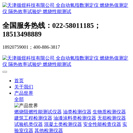
全国服务热线：022-58011185；
18513498889
18920759001；400-886-3817
首页
关于我们
产品世界
全部
燃烧阻燃性能测试仪器
油类检测仪器
生物质检测仪器
建筑工程检测仪器
油漆涂料类检测仪器
无损检测仪器
试验机类仪器
混凝土类检测仪器
安全性能检查仪器
实
验室仪器
其他检测仪器