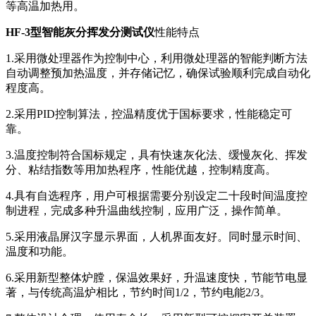
等高温加热用。
HF-3型智能灰分挥发分测试仪
性能特点
1.采用微处理器作为控制中心，利用微处理器的智能判断方法
自动调整预加热温度，并存储记忆，确保试验顺利完成自动化
程度高。
2.采用PID控制算法，控温精度优于国标要求，性能稳定可
靠。
3.温度控制符合国标规定，具有快速灰化法、缓慢灰化、挥发
分、粘结指数等用加热程序，性能优越，控制精度高。
4.具有自选程序，用户可根据需要分别设定二十段时间温度控
制进程，完成多种升温曲线控制，应用广泛，操作简单。
5.采用液晶屏汉字显示界面，人机界面友好。同时显示时间、
温度和功能。
6.采用新型整体炉膛，保温效果好，升温速度快，节能节电显
著，与传统高温炉相比，节约时间1/2，节约电能2/3。