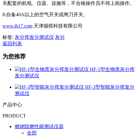
关配套的机电、仪器、设施等，不合格操作员不得上岗操作。
8.自备40A以上的空气开关或闸刀开关。
www.ih17.com
天津循煜科技有限公司
标签:
灰分挥发分测试仪
灰分
返回列表
为您推荐
HF-1型生物质灰分挥
发分测试仪
HF-3型智能灰分挥发分
测试仪
产品中心
PRODUCT
燃烧阻燃性能测试仪器
全部