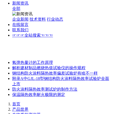
新闻资讯
全部
企业新闻
技术资料
行业动态
在线留言
联系我们
☞☞☞全站搜索☜☜☜
氧弹热量计的工作原理
解析建材制品燃烧热值试验仪的操作规程
钢结构防火涂料隔热效率偏差试验炉有啥不一样
附录A中GJL-18型钢结构防火涂料隔热效率试验炉全面
上市
防火涂料隔热效率测试炉的制作方法
保温隔热效率耐火极限的测定
首页
产品世界