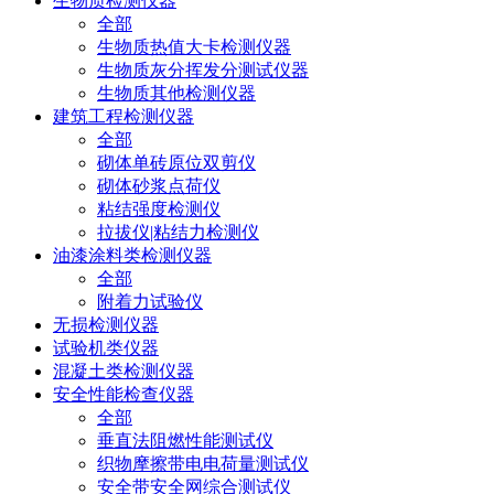
生物质检测仪器
全部
生物质热值大卡检测仪器
生物质灰分挥发分测试仪器
生物质其他检测仪器
建筑工程检测仪器
全部
砌体单砖原位双剪仪
砌体砂浆点荷仪
粘结强度检测仪
拉拔仪|粘结力检测仪
油漆涂料类检测仪器
全部
附着力试验仪
无损检测仪器
试验机类仪器
混凝土类检测仪器
安全性能检查仪器
全部
垂直法阻燃性能测试仪
织物摩擦带电电荷量测试仪
安全带安全网综合测试仪