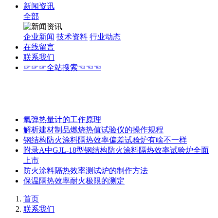
新闻资讯
全部
企业新闻
技术资料
行业动态
在线留言
联系我们
☞☞☞全站搜索☜☜☜
氧弹热量计的工作原理
解析建材制品燃烧热值试验仪的操作规程
钢结构防火涂料隔热效率偏差试验炉有啥不一样
附录A中GJL-18型钢结构防火涂料隔热效率试验炉全面
上市
防火涂料隔热效率测试炉的制作方法
保温隔热效率耐火极限的测定
首页
联系我们