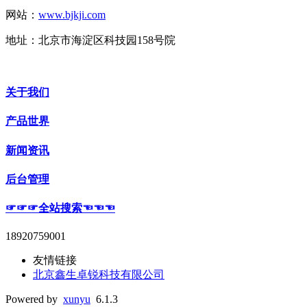
网站：
www.bjkji.com
地址：北京市海淀区科技园158号院
关于我们
产品世界
新闻资讯
后台管理
☞☞☞全站搜索☜☜☜
18920759001
友情链接
北京鑫生卓锐科技有限公司
Powered by
xunyu
6.1.3