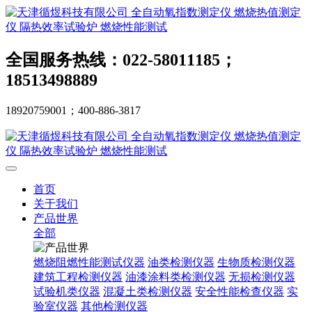
全国服务热线：022-58011185；
18513498889
18920759001；400-886-3817
首页
关于我们
产品世界
全部
燃烧阻燃性能测试仪器
油类检测仪器
生物质检测仪器
建筑工程检测仪器
油漆涂料类检测仪器
无损检测仪器
试验机类仪器
混凝土类检测仪器
安全性能检查仪器
实
验室仪器
其他检测仪器