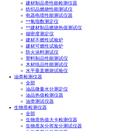
建材制品类性能检测仪器
纺织品燃烧性能测试仪
电器电缆性能测试仪器
**氧指数测定仪
**建材制品燃烧热值测试仪
烟密度测定仪
建材不燃性试验炉
建材可燃性试验炉
防火涂料测试仪
塑料制品性能测试仪
木材纸品性能测试仪
水平垂直燃烧试验仪
油类检测仪器
全部
油品微量水分测定仪
油品热值检测仪器
油类测试仪器
生物质检测仪器
全部
生物质热值大卡检测仪器
生物质灰分挥发分测试仪器