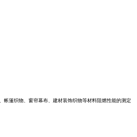
物、帐篷织物、窗帘幕布、建材装饰织物等材料阻燃性能的测定