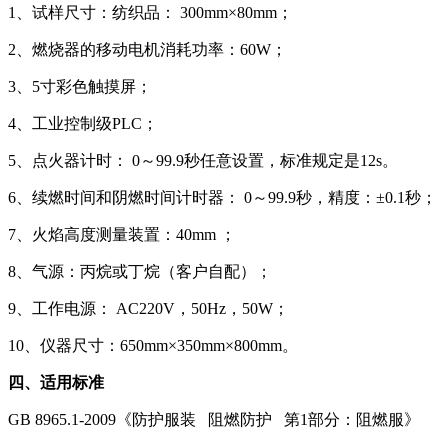
1、试样尺寸：纺织品： 300mm×80mm；
2、燃烧器的移动电机消耗功率：60W；
3、5寸彩色触摸屏；
4、工业控制级PLC；
5、点火器计时： 0～99.9秒任意设置，标准规定是12s。
6、续燃时间和阴燃时间计时器： 0～99.9秒，精度：±0.1秒；
7、火焰高度测量装置：40mm ；
8、气源：丙烷或丁烷（客户自配）；
9、工作电源： AC220V，50Hz，50W；
10、仪器尺寸：650mm×350mm×800mm。
四、适用标准
GB 8965.1-2009《防护服装 阻燃防护 第1部分：阻燃服》