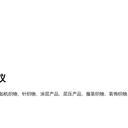
仪
织品如机织物、针织物、涂层产品、层压产品、服装织物、装饰织