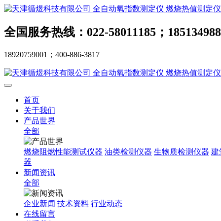
全国服务热线：022-58011185；185134988
18920759001；400-886-3817
首页
关于我们
产品世界
全部
燃烧阻燃性能测试仪器
油类检测仪器
生物质检测仪器
建
器
新闻资讯
全部
企业新闻
技术资料
行业动态
在线留言