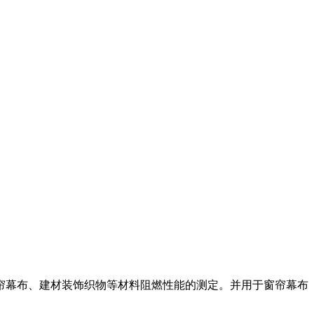
帘幕布、建材装饰织物等材料阻燃性能的测定。并用于窗帘幕布