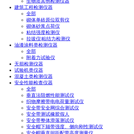
生物质其他检测仪器
建筑工程检测仪器
全部
砌体单砖原位双剪仪
砌体砂浆点荷仪
粘结强度检测仪
拉拔仪|粘结力检测仪
油漆涂料类检测仪器
全部
附着力试验仪
无损检测仪器
试验机类仪器
混凝土类检测仪器
安全性能检查仪器
全部
垂直法阻燃性能测试仪
织物摩擦带电电荷量测试仪
安全带安全网综合测试仪
安全带测试橡胶假人
安全带整体滑落测试仪
安全帽下颏带强度、侧向刚性测试仪
安全帽垂直间距配带高度测量仪