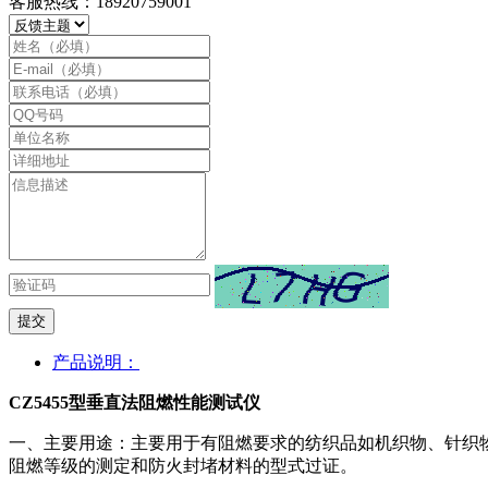
客服热线：18920759001
提交
产品说明：
CZ5455型垂直法阻燃性能测试仪
一、主要用途：主要用于有阻燃要求的纺织品如机织物、针织
阻燃等级的测定和防火封堵材料的型式过证。