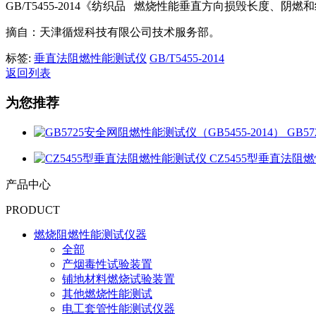
GB/T5455-2014《纺织品 燃烧性能垂直方向损毁长度、阴
摘自：天津循煜科技有限公司技术服务部。
标签:
垂直法阻燃性能测试仪
GB/T5455-2014
返回列表
为您推荐
GB5
CZ5455型垂直法阻
产品中心
PRODUCT
燃烧阻燃性能测试仪器
全部
产烟毒性试验装置
铺地材料燃烧试验装置
其他燃烧性能测试
电工套管性能测试仪器