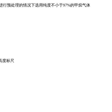
3进行预处理的情况下选用纯度不小于97%的甲烷气体
焰高度标尺