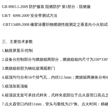
GB 8965.1-2009 防护服装 阻燃防护 第1部分：阻燃服
GB/T 6096-2009 安全带测试方法
GBT13489-2008 橡胶涂覆织物燃烧性能测定之垂直向小火焰
三、主要技术参数
1.触摸屏显示/控制
2.设备分控制部分与燃烧箱两部分，燃烧箱箱内尺寸为330*330*
3.燃烧箱前部为钢化玻璃观察门
4.箱顶均匀分布16个排气孔，内径12.5mm；燃烧箱两侧各分布6
5.箱顶加装顶板
6.箱顶设支架可承挂式样夹，式样夹底部位于点火器管口高点之
7.点火器管口内径11mm，管头与垂线为25°角。点火时间：精确至