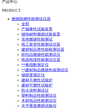
产品中心
PRODUCT
燃烧阻燃性能测试仪器
全部
产烟毒性试验装置
铺地材料燃烧试验装置
其他燃烧性能测试
电工套管性能测试仪器
建材制品类性能检测仪器
纺织品燃烧性能测试仪
电器电缆性能测试仪器
**氧指数测定仪
**建材制品燃烧热值测试仪
烟密度测定仪
建材不燃性试验炉
建材可燃性试验炉
防火涂料测试仪
塑料制品性能测试仪
木材纸品性能测试仪
水平垂直燃烧试验仪