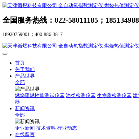
全国服务热线：022-58011185；185134988
18920759001；400-886-3817
首页
关于我们
产品世界
全部
燃烧阻燃性能测试仪器
油类检测仪器
生物质检测仪器
建
器
新闻资讯
全部
企业新闻
技术资料
行业动态
在线留言