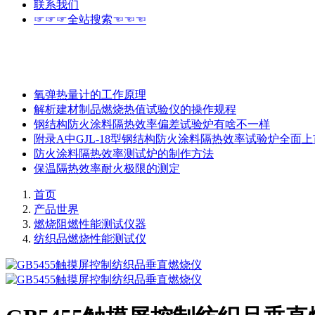
联系我们
☞☞☞全站搜索☜☜☜
氧弹热量计的工作原理
解析建材制品燃烧热值试验仪的操作规程
钢结构防火涂料隔热效率偏差试验炉有啥不一样
附录A中GJL-18型钢结构防火涂料隔热效率试验炉全面上
防火涂料隔热效率测试炉的制作方法
保温隔热效率耐火极限的测定
首页
产品世界
燃烧阻燃性能测试仪器
纺织品燃烧性能测试仪