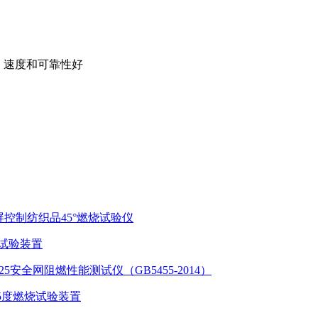
示，速度和可靠性好
摸屏控制纺织品45°燃烧试验仪
烧试验装置
725安全网阻燃性能测试仪（GB5455-2014）
毯45度燃烧试验装置