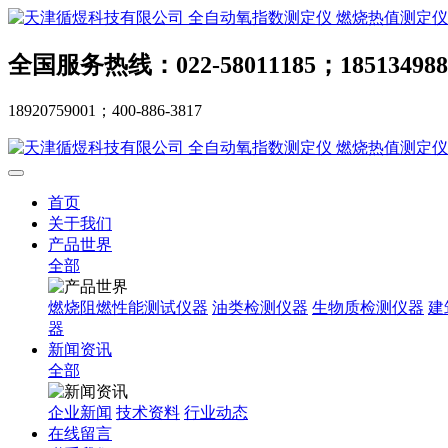
全国服务热线：022-58011185；185134988
18920759001；400-886-3817
首页
关于我们
产品世界
全部
燃烧阻燃性能测试仪器
油类检测仪器
生物质检测仪器
建
器
新闻资讯
全部
企业新闻
技术资料
行业动态
在线留言