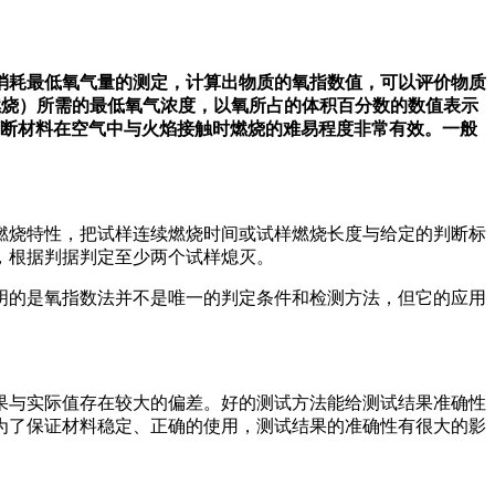
耗最低氧气量的测定，计算出物质的氧指数值，可以评价物质
焰燃烧）所需的最低氧气浓度，以氧所占的体积百分数的数值表示
判断材料在空气中与火焰接触时燃烧的难易程度非常有效。一般
燃烧特性，把试样连续燃烧时间或试样燃烧长度与给定的判断标
，根据判据判定至少两个试样熄灭。
的是氧指数法并不是唯一的判定条件和检测方法，但它的应用
与实际值存在较大的偏差。好的测试方法能给测试结果准确性
为了保证材料稳定、正确的使用，测试结果的准确性有很大的影