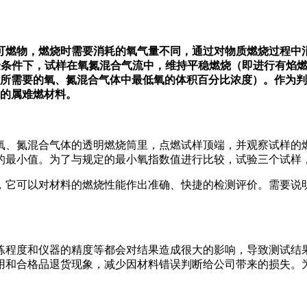
燃物，燃烧时需要消耗的氧气量不同，通过对物质燃烧过程中消
定的试验条件下，试样在氧氮混合气流中，维持平稳燃烧（即进行有
时所需要的氧、氮混合气体中最低氧的体积百分比浓度）。作为
27 的属难燃材料。
、氮混合气体的透明燃烧筒里，点燃试样顶端，并观察试样的
的最小值。为了与规定的最小氧指数值进行比较，试验三个试样
它可以对材料的燃烧性能作出准确、快捷的检测评价。需要说明
程度和仪器的精度等都会对结果造成很大的影响，导致测试结果
用和合格品退货现象，减少因材料错误判断给公司带来的损失。