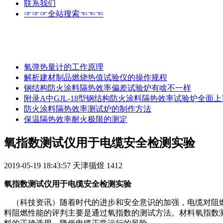
联系我们
☞☞☞全站搜索☜☜☜
氧弹热量计的工作原理
解析建材制品燃烧热值试验仪的操作规程
钢结构防火涂料隔热效率偏差试验炉有啥不一样
附录A中GJL-18型钢结构防火涂料隔热效率试验炉全面上
防火涂料隔热效率测试炉的制作方法
保温隔热效率耐火极限的测定
氧指数测试仪用于电缆安全检测实验
2019-05-19 18:43:57
天津循煜
1412
氧指数测试仪用于电缆安全检测实验
（科技资讯）随着时代的进步和安全意识的加强，电缆对阻燃
料阻燃性能的评判主要是通过氧指数的测试方法。材料氧指数