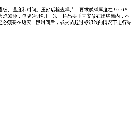
温度和时间。压好后检查样片，要求试样厚度在3.0±0.5
火焰30秒，每隔5秒移开一次；样品要垂直安放在燃烧筒内，不
定必须要在熄灭一段时间后，或火苗超过标识线的情况下进行结