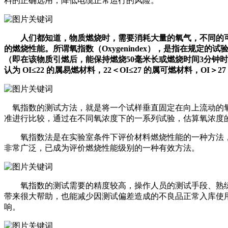
料的正确选用，降低电缆正常运行的风险。
人们都知道，物质燃烧时，需要消耗大量的氧气，不同的可
的燃烧性能。所谓氧指数（Oxygenindex），是指在规
（即在该物质引燃后，能保持燃烧50毫米长或燃烧时间3分钟
认为 OI≤22 的属易燃材料，22＜OI≤27 的属可燃材料，OI＞
氧指数的测试方法，就是将一个试样垂直固定在向上流动的氧
准进行比较，通过在不同氧浓度下的一系列试验，估算氧浓度
氧指数法是在实验室条件下评价材料燃烧性能的一种方法，
非常广泛，已成为评价燃烧性能级别的一种有效方法。
氧指数的测试需要的精度较高，操作人员的测试手段、熟练
带来很大帮助，也能减少因测试偏差造成的不良品正常入库使
响。