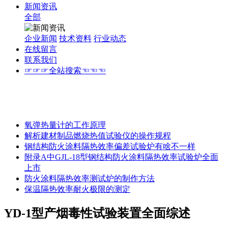
新闻资讯
全部
企业新闻
技术资料
行业动态
在线留言
联系我们
☞☞☞全站搜索☜☜☜
氧弹热量计的工作原理
解析建材制品燃烧热值试验仪的操作规程
钢结构防火涂料隔热效率偏差试验炉有啥不一样
附录A中GJL-18型钢结构防火涂料隔热效率试验炉全面
上市
防火涂料隔热效率测试炉的制作方法
保温隔热效率耐火极限的测定
YD-1型产烟毒性试验装置全面综述