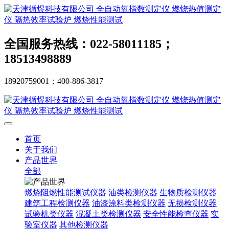
全国服务热线：022-58011185；
18513498889
18920759001；400-886-3817
首页
关于我们
产品世界
全部
燃烧阻燃性能测试仪器
油类检测仪器
生物质检测仪器
建筑工程检测仪器
油漆涂料类检测仪器
无损检测仪器
试验机类仪器
混凝土类检测仪器
安全性能检查仪器
实
验室仪器
其他检测仪器