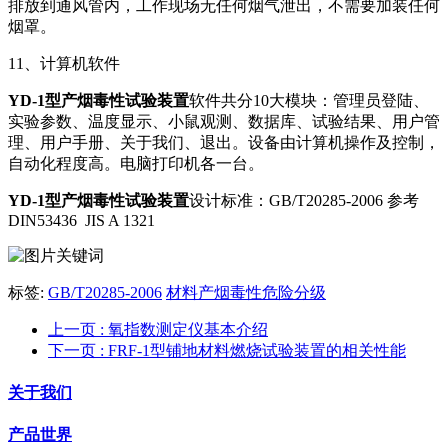
排放到通风管内，工作现场无任何烟气泄出，不需要加装任何
烟罩。
11、计算机软件
YD-1型产烟毒性试验装置
软件共分10大模块：管理员登陆、
实验参数、温度显示、小鼠观测、数据库、试验结果、用户管
理、用户手册、关于我们、退出。设备由计算机操作及控制，
自动化程度高。电脑打印机各一台。
YD-1型产烟毒性试验装置
设计标准：GB/T20285-2006 参考
DIN53436 JIS A 1321
标签:
GB/T20285-2006
材料产烟毒性危险分级
上一页
: 氧指数测定仪基本介绍
下一页
: FRF-1型铺地材料燃烧试验装置的相关性能
关于我们
产品世界