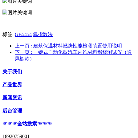
标签:
GB5454
氧指数法
上一页
: 建筑保温材料燃烧性能检测装置使用说明
下一页
: 一键式自动化型汽车内饰材料燃烧测试仪（通
风橱款）
关于我们
产品世界
新闻资讯
后台管理
☞☞☞全站搜索☜☜☜
18920759001