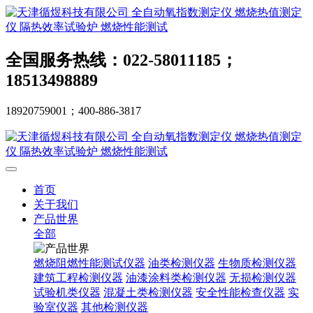
全国服务热线：022-58011185；
18513498889
18920759001；400-886-3817
首页
关于我们
产品世界
全部
燃烧阻燃性能测试仪器
油类检测仪器
生物质检测仪器
建筑工程检测仪器
油漆涂料类检测仪器
无损检测仪器
试验机类仪器
混凝土类检测仪器
安全性能检查仪器
实
验室仪器
其他检测仪器