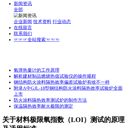
新闻资讯
全部
企业新闻
技术资料
行业动态
在线留言
联系我们
☞☞☞全站搜索☜☜☜
氧弹热量计的工作原理
解析建材制品燃烧热值试验仪的操作规程
钢结构防火涂料隔热效率偏差试验炉有啥不一样
附录A中GJL-18型钢结构防火涂料隔热效率试验炉全面
上市
防火涂料隔热效率测试炉的制作方法
保温隔热效率耐火极限的测定
关于材料极限氧指数（LOI）测试的原理