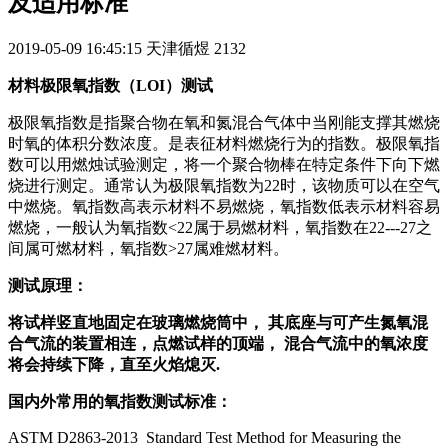
及适用标准
2019-05-09 16:45:15
天津循煜
2132
材料极限氧指数（LOI）测试
极限氧指数是指聚合物在氧和氮混合气体中当刚能支撑其燃烧
时氧的体积分数浓度。是表征材料燃烧行为的指数。极限氧指
数可以用燃烛试验测定，将一个聚合物棒在特定条件下向下燃
烧进行测定。通常认为极限氧指数为22时，该物质可以在空气
中燃烧。氧指数高表示材料不易燃烧，氧指数低表示材料容易
燃烧，一般认为氧指数<22属于易燃材料，氧指数在22---27之
间属可燃材料，氧指数>27属难燃材料。
测试原理：
将试样竖直地固定在玻璃燃烧筒中， 其底座与可产生氮氧混
合气流的装置相连，点燃试样的顶端， 混合气流中的氧浓度
将会持续下降，直至火焰熄灭.
国内外常用的氧指数测试标准：
ASTM D2863-2013 Standard Test Method for Measuring the