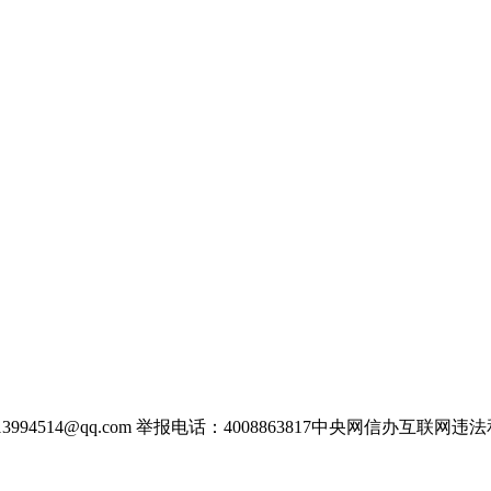
13994514@qq.com 举报电话：4008863817中央网信办互联