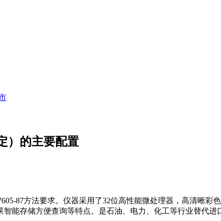
市
定）的主要配置
B/T 7605-87方法要求。仪器采用了32位高性能微处理器，高
果智能存储方便查询等特点。是石油、电力、化工等行业替代进