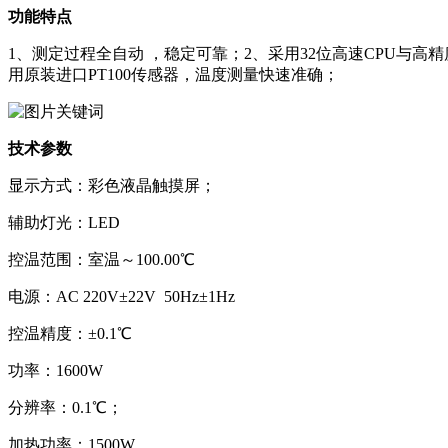
功能特点
1、测定过程全自动 ，稳定可靠；2、采用32位高速CPU与
用原装进口PT100传感器，温度测量快速准确；
技术参数
显示方式：彩色液晶触摸屏；
辅助灯光：LED
控温范围：室温～100.00℃
电源：AC 220V±22V 50Hz±1Hz
控温精度：±0.1℃
功率：1600W
分辨率：0.1℃；
加热功率：1500W