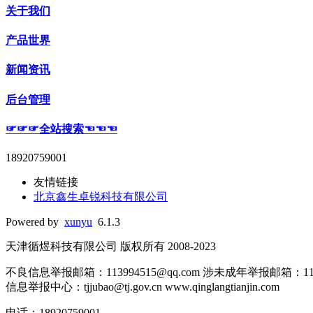
关于我们
产品世界
新闻资讯
后台管理
☞☞☞全站搜索☜☜☜
18920759001
友情链接
北京鑫生卓锐科技有限公司
Powered by
xunyu
6.1.3
天津循煜科技有限公司 版权所有 2008-2023
不良信息举报邮箱：113994515@qq.com 涉未成年举报邮箱：1
信息举报中心：tjjubao@tj.gov.cn www.qinglangtianjin.com
电话：18920759001