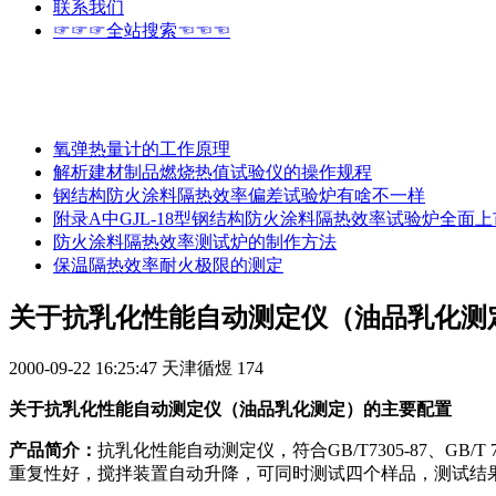
联系我们
☞☞☞全站搜索☜☜☜
氧弹热量计的工作原理
解析建材制品燃烧热值试验仪的操作规程
钢结构防火涂料隔热效率偏差试验炉有啥不一样
附录A中GJL-18型钢结构防火涂料隔热效率试验炉全面上
防火涂料隔热效率测试炉的制作方法
保温隔热效率耐火极限的测定
关于抗乳化性能自动测定仪（油品乳化测
2000-09-22 16:25:47
天津循煜
174
关于抗乳化性能自动测定仪（油品乳化测定）的主要配置
产品简介：
抗乳化性能自动测定仪，符合GB/T7305-87、G
重复性好，搅拌装置自动升降，可同时测试四个样品，测试结