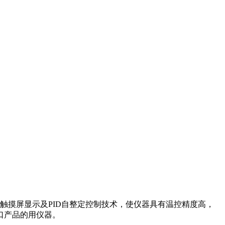
清晰彩色触摸屏显示及PID自整定控制技术，使仪器具有温控精度高，
口产品的用仪器。