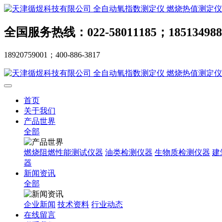
全国服务热线：022-58011185；185134988
18920759001；400-886-3817
首页
关于我们
产品世界
全部
燃烧阻燃性能测试仪器
油类检测仪器
生物质检测仪器
建
器
新闻资讯
全部
企业新闻
技术资料
行业动态
在线留言