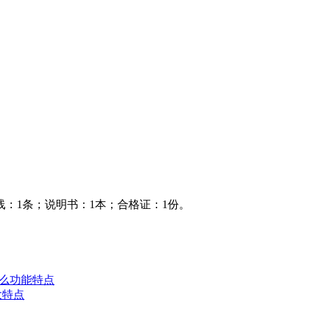
线：1条；说明书：1本；合格证：1份。
什么功能特点
大特点