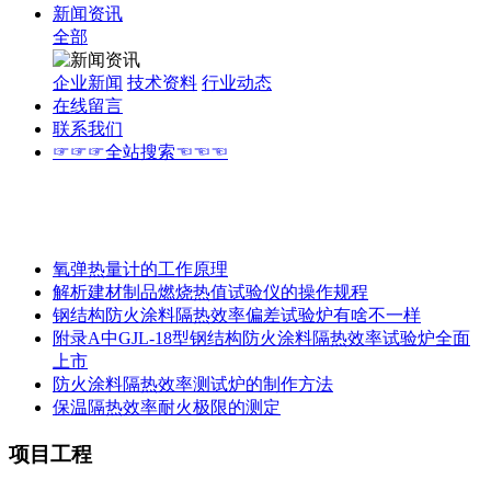
新闻资讯
全部
企业新闻
技术资料
行业动态
在线留言
联系我们
☞☞☞全站搜索☜☜☜
氧弹热量计的工作原理
解析建材制品燃烧热值试验仪的操作规程
钢结构防火涂料隔热效率偏差试验炉有啥不一样
附录A中GJL-18型钢结构防火涂料隔热效率试验炉全面
上市
防火涂料隔热效率测试炉的制作方法
保温隔热效率耐火极限的测定
项目工程