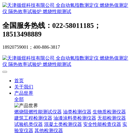
全国服务热线：022-58011185；
18513498889
18920759001；400-886-3817
首页
关于我们
产品世界
全部
燃烧阻燃性能测试仪器
油类检测仪器
生物质检测仪器
建筑工程检测仪器
油漆涂料类检测仪器
无损检测仪器
试验机类仪器
混凝土类检测仪器
安全性能检查仪器
实
验室仪器
其他检测仪器