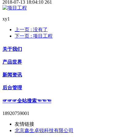
2018-07-13 18:04:10
261
xy1
上一页
: 没有了
下一页
: 项目工程
关于我们
产品世界
新闻资讯
后台管理
☞☞☞全站搜索☜☜☜
18920759001
友情链接
北京鑫生卓锐科技有限公司