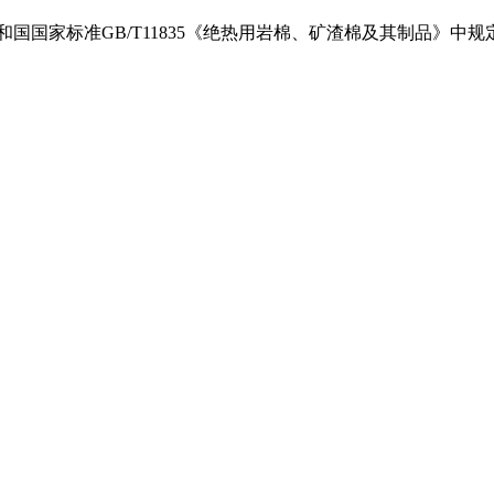
和国国家标准
GB/T11835
《绝热用岩棉、矿渣棉及其制品》中规定