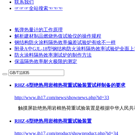
联系我们
☞☞☞全站搜索☜☜☜
氧弹热量计的工作原理
解析建材制品燃烧热值试验仪的操作规程
钢结构防火涂料隔热效率偏差试验炉有啥不一样
附录A中GJL-18型钢结构防火涂料隔热效率试验炉全面上
防火涂料隔热效率测试炉的制作方法
保温隔热效率耐火极限的测定
RHZ-6型绝热用岩棉热荷重试验装置试样制备的要求
http://www.ih17.com/news/shownews.php?id=33
触摸屏款绝热用岩棉热荷重试验装置是根据中华人民共
RHZ-6型绝热用岩棉热荷重试验装置
http://www.ih17.com/product/showproduct.php?id=34