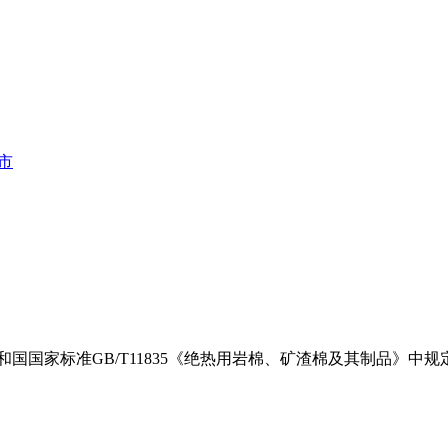
市
和国国家标准
GB/T11835
《绝热用岩棉、矿渣棉及其制品》中规定