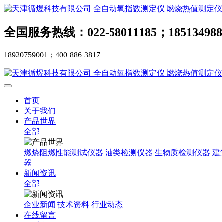
全国服务热线：022-58011185；185134988
18920759001；400-886-3817
首页
关于我们
产品世界
全部
燃烧阻燃性能测试仪器
油类检测仪器
生物质检测仪器
建
器
新闻资讯
全部
企业新闻
技术资料
行业动态
在线留言