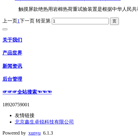
触摸屏款绝热用岩棉热荷重试验装置是根据中华人民共
上一页
1
下一页
转至第
关于我们
产品世界
新闻资讯
后台管理
☞☞☞全站搜索☜☜☜
18920759001
友情链接
北京鑫生卓锐科技有限公司
Powered by
xunyu
6.1.3